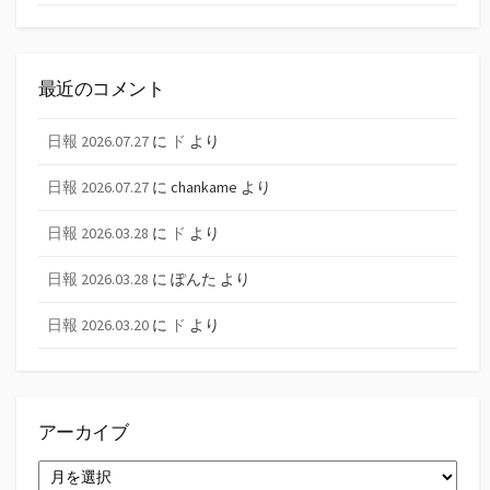
最近のコメント
日報 2026.07.27
に
ド
より
日報 2026.07.27
に
chankame
より
日報 2026.03.28
に
ド
より
日報 2026.03.28
に
ぽんた
より
日報 2026.03.20
に
ド
より
アーカイブ
ア