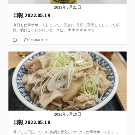
2022年5月21日
日報 2022.05.19
今日も仕事サボッてしまった。完全に5月病に罹患してしまった模
様。明日こそ行かないと…クビ。 ★★☆☆☆ エリ...
カ
ド
COMMENTS: 0
テ
ゴ
リ
ー
2022年5月19日
日報 2022.05.18
良いこと日記。 ついに体調が悪化しつづけて仕事サボッてしまっ